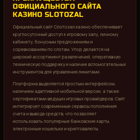
ОФИЦИАЛЬНОГО САЙТА
КАЗИНО SLOTOZAL
Официальный сайт Слотозал казино обеспечивает
круглосуточный доступ к игровому залу, личному
кабинету, бонусным предложениям и
соревнованиям по слотам. Упор делается на
широкий ассортимент развлечений, оперативную
техническую поддержку и наличие вспомогательных
инструментов для управления лимитами.
Платформа выделяется простым интерфейсом,
наличием адаптивной мобильной версии, а также
сертификатами ведущих игровых провайдеров. Сайт
интегрирует современные сервисы пополнения
счета и вывода средств, что позволяет
использовать популярные банковские карты,
электронные кошельки и криптовалюты.