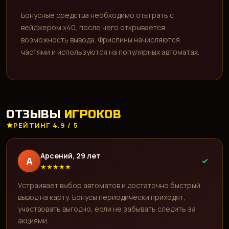
Бонусные средства необходимо отыграть с
вейджером x40, после чего открывается
возможность вывода. Фриспины начисляются
частями и используются на популярных автоматах.
ОТЗЫВЫ
ИГРОКОВ
РЕЙТИНГ 4.9 / 5
Арсений, 29 лет
А
★
★
★
★
★
Устраивает выбор автоматов и достаточно быстрый
вывод на карту. Бонусы периодически приходят,
участвовать выгодно, если не забывать следить за
акциями.