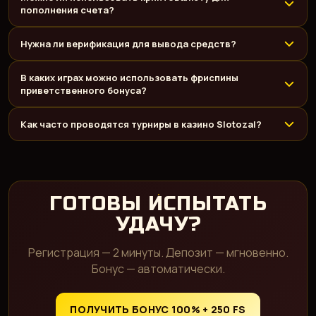
пополнения счета?
Нужна ли верификация для вывода средств?
В каких играх можно использовать фриспины
приветственного бонуса?
Как часто проводятся турниры в казино Slotozal?
ГОТОВЫ ИСПЫТАТЬ
УДАЧУ?
Регистрация — 2 минуты. Депозит — мгновенно.
Бонус — автоматически.
ПОЛУЧИТЬ БОНУС 100% + 250 FS