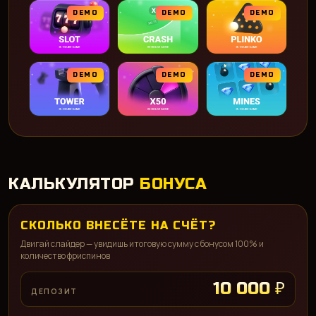
DEMO
DEMO
DEMO
DEMO
DEMO
DEMO
КАЛЬКУЛЯТОР
БОНУСА
СКОЛЬКО ВНЕСЁТЕ НА СЧЁТ?
Двигай слайдер — увидишь итоговую сумму с бонусом 100% и
количество фриспинов
10 000 ₽
ДЕПОЗИТ