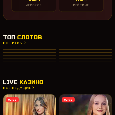
ИГРОКОВ
РЕЙТИНГ
ТОП
СЛОТОВ
ВСЕ ИГРЫ
Gates of Olympus 1000
Big Bass Bonanza
HOT
Diamond of Jungle
Aztec Clusters
NEW
PRAGMATIC PLAY
PRAGMATIC PLAY
Divine Divas
Dreamshock
TOP
NETENT
PRAGMATIC PLAY
Hot Fruit
Phoenix Rising
NEW
PLAY’N GO
NETENT
Fruit Machine
Capymania Yellow
HOT
MICROGAMING
PLAY’N GO
Big Win x25
Fab Farm
MICROGAMING
PRAGMATIC PLAY
NETENT
PLAY’N GO
LIVE
КАЗИНО
ВСЕ ВЕДУЩИЕ
LIVE
LIVE