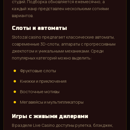
студий. Подборка обновляется ежемесячно, а
каждый жанр представлен несколькими сотнями
вариантов.
Слоты и автоматы
Slotozal casino предлагает классические автоматы,
современные 3D-слоты, аппараты с прогрессивным
джекпотом и уникальными механиками. Среди
популярных категорий можно выделить:
Фруктовые слоты
Книжки и приключения
Восточные мотивы
Мегавейсы и мультипликаторы
Игры с живыми дилерами
В разделе Live Casino доступны рулетка, блэкджек,