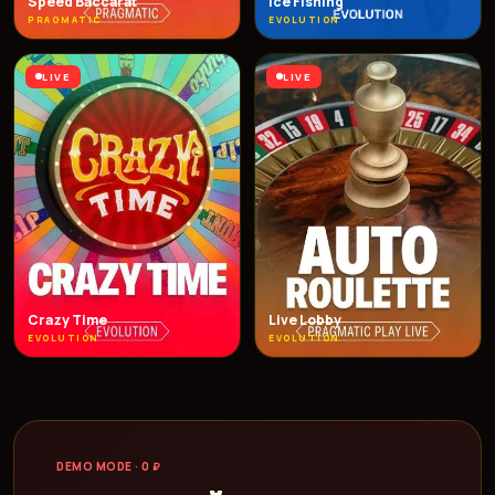
Speed Baccarat
Ice Fishing
PRAGMATIC
EVOLUTION
LIVE
LIVE
Crazy Time
Live Lobby
EVOLUTION
EVOLUTION
DEMO MODE · 0 ₽